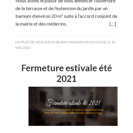
Nous avons le plaisir de vous annoncer l’ouverture
de la terrasse et de l’extension du jardin par un
barnum d’environ 20 m² suite à l’accord conjoint de
la mairie et des médecins. […]
UN PLAT DE L'ATELIER DU BLANC-MANGER MIS EN LIGNE LE
15
MAI 2021
Fermeture estivale été
2021